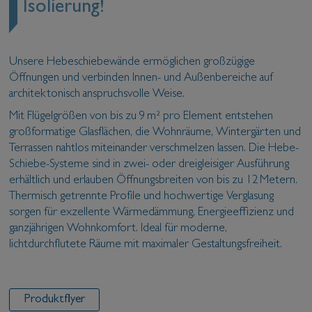
Isolierung!
Unsere Hebeschiebewände ermöglichen großzügige
Öffnungen und verbinden Innen- und Außenbereiche auf
architektonisch anspruchsvolle Weise.
Mit Flügelgrößen von bis zu 9 m² pro Element entstehen
großformatige Glasflächen, die Wohnräume, Wintergärten und
Terrassen nahtlos miteinander verschmelzen lassen. Die Hebe-
Schiebe-Systeme sind in zwei- oder dreigleisiger Ausführung
erhältlich und erlauben Öffnungsbreiten von bis zu 12 Metern.
Thermisch getrennte Profile und hochwertige Verglasung
sorgen für exzellente Wärmedämmung, Energieeffizienz und
ganzjährigen Wohnkomfort. Ideal für moderne,
lichtdurchflutete Räume mit maximaler Gestaltungsfreiheit.
Produktflyer