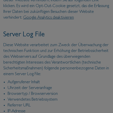
dieser Website verhindern, indem Sie auf folgenden Link
klicken. Es wird ein Opt-Out-Cookie gesetzt, das die Erfassung
Ihrer Daten bei zukünftigen Besuchen dieser Website
verhindert:
Google Analytics deaktivieren
Server Log File
Diese Website verarbeitet zum Zweck der Überwachung der
technischen Funktion und zur Erhöhung der Betriebssicherheit
des Webservers auf Grundlage des überwiegenden
berechtigten Interesses des Verantwortlichen (technische
Sicherheitsmaßnahmen) folgende personenbezogene Daten in
einem Server Log File:
Aufgerufener Inhalt
Uhrzeit der Serveranfrage
Browsertyp / Browserversion
Verwendetes Betriebssystem
Referrer URL
IP-Adresse