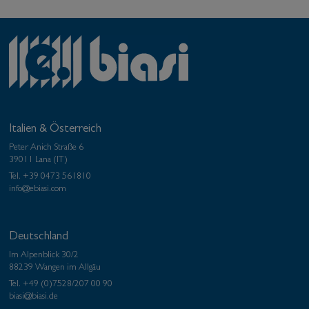
Italien & Österreich
Peter Anich Straße 6
39011 Lana (IT)
Tel.
+39 0473 561810
info@ebiasi.com
Deutschland
Im Alpenblick 30/2
88239 Wangen im Allgäu
Tel.
+49 (0)7528/207 00 90
biasi@biasi.de