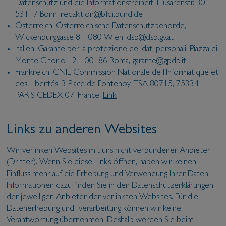
Datenschutz und die Informationsfreiheit, Husarenstr. 30,
53117 Bonn, redaktion@bfdi.bund.de
Österreich: Österreichische Datenschutzbehörde,
Wickenburggasse 8, 1080 Wien, dsb@dsb.gv.at
Italien: Garante per la protezione dei dati personali, Piazza di
Monte Citorio 121, 00186 Roma, garante@gpdp.it
Frankreich: CNIL Commission Nationale de l'Informatique et
des Libertés, 3 Place de Fontenoy, TSA 80715, 75334
PARIS CEDEX 07, France,
Link
Links zu anderen Websites
Wir verlinken Websites mit uns nicht verbundener Anbieter
(Dritter). Wenn Sie diese Links öffnen, haben wir keinen
Einfluss mehr auf die Erhebung und Verwendung Ihrer Daten.
Informationen dazu finden Sie in den Datenschutzerklärungen
der jeweiligen Anbieter der verlinkten Websites. Für die
Datenerhebung und -verarbeitung können wir keine
Verantwortung übernehmen. Deshalb werden Sie beim