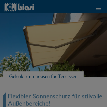
Gelenkarmmarkisen für Terrassen
Flexibler Sonnenschutz für stilvolle
Außenbereiche!