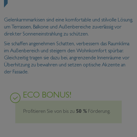
Gelenkarmmarkisen sind eine komfortable und stilvolle Lösung,
um Terrassen, Balkone und Außenbereiche zuverlässig vor
direkter Sonneneinstrahlung zu schützen.
Sie schaffen angenehmen Schatten, verbessern das Raumklima
im Außenbereich und steigern den Wohnkomfort spürbar.
Gleichzeitig tragen sie dazu bei, angrenzende Innenräume vor
Überhitzung zu bewahren und setzen optische Akzente an
der Fassade.
ECO BONUS!
Profitieren Sie von bis zu
50 %
Förderung.