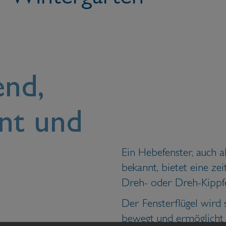
end,
nt und
Ein Hebefenster, auch a
bekannt, bietet eine ze
Dreh- oder Dreh-Kippfe
Der Fensterflügel wird
bewegt und ermöglicht