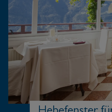
Hebefenster fü