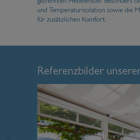
getrennten Hebefenster. Besonders di
und Temperaturisolation sowie die Mö
für zusätzlichen Komfort.
Referenzbilder unsere