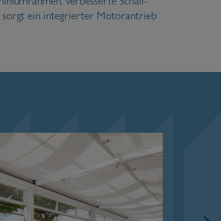
uminiumrahmen, verbesserte Schall-
 sorgt ein integrierter Motorantrieb