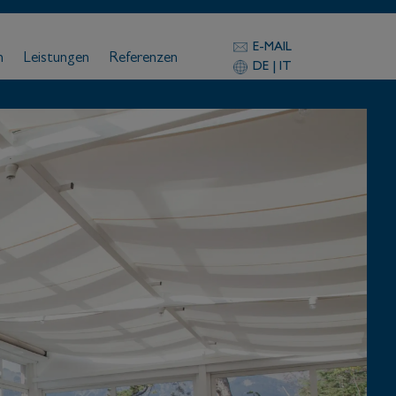
E-MAIL
n
Leistungen
Referenzen
DE
|
IT