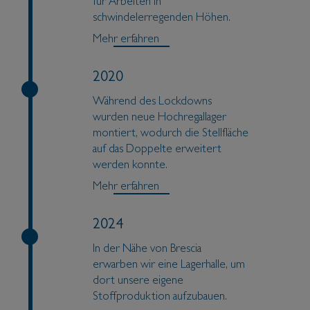
für Arbeiten in
schwindelerregenden Höhen.
Mehr erfahren
2020
Während des Lockdowns
wurden neue Hochregallager
montiert, wodurch die Stellfläche
auf das Doppelte erweitert
werden konnte.
Mehr erfahren
2024
In der Nähe von Brescia
erwarben wir eine Lagerhalle, um
dort unsere eigene
Stoffproduktion aufzubauen.