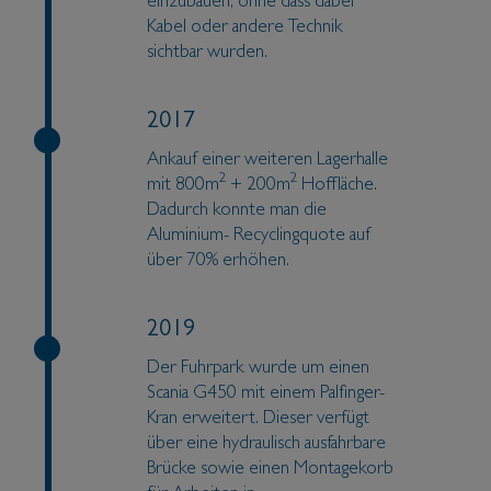
einzubauen, ohne dass dabei
Kabel oder andere Technik
sichtbar wurden.
2017
Ankauf einer weiteren Lagerhalle
2
2
mit 800m
+ 200m
Hoffläche.
Dadurch konnte man die
Aluminium- Recyclingquote auf
über 70% erhöhen.
2019
Der Fuhrpark wurde um einen
Scania G450 mit einem Palfinger-
Kran erweitert. Dieser verfügt
über eine hydraulisch ausfahrbare
Brücke sowie einen Montagekorb